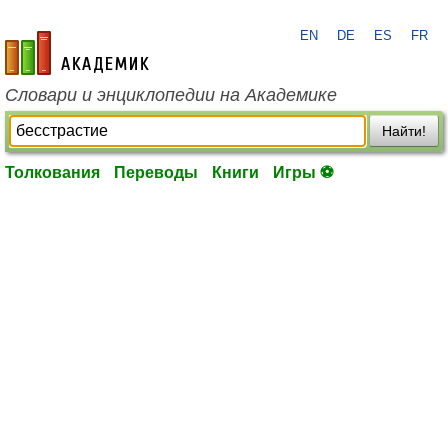
EN
DE
ES
FR
academic.ru
Словари и энциклопедии на Академике
Найти!
Толкования
Переводы
Книги
Игры ⚽