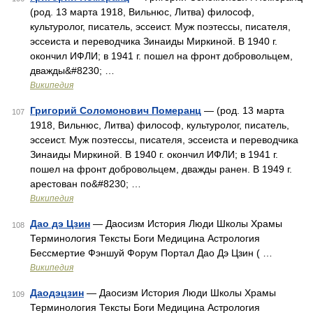
(род. 13 марта 1918, Вильнюс, Литва) философ,
культуролог, писатель, эссеист. Муж поэтессы, писателя,
эссеиста и переводчика Зинаиды Миркиной. В 1940 г.
окончил ИФЛИ; в 1941 г. пошел на фронт добровольцем,
дважды&#8230; …
Википедия
Григорий Соломонович Померанц
— (род. 13 марта
107
1918, Вильнюс, Литва) философ, культуролог, писатель,
эссеист. Муж поэтессы, писателя, эссеиста и переводчика
Зинаиды Миркиной. В 1940 г. окончил ИФЛИ; в 1941 г.
пошел на фронт добровольцем, дважды ранен. В 1949 г.
арестован по&#8230; …
Википедия
Дао дэ Цзин
— Даосизм История Люди Школы Храмы
108
Терминология Тексты Боги Медицина Астрология
Бессмертие Фэншуй Форум Портал Дао Дэ Цзин ( …
Википедия
Даодэцзин
— Даосизм История Люди Школы Храмы
109
Терминология Тексты Боги Медицина Астрология